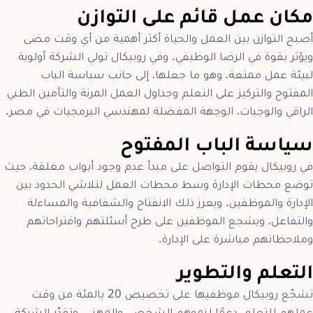
مكان عمل قائم على التوازن
أصبح التوازن بين العمل والحياة أكثر أهمية من أي وقت مضى
ويؤثر بقوة في الرضا الوظيفي. وفي روبيكال تولي الشركة أولوية
لبيئة عمل ممتعة، وهو ما جعلها، إلى جانب سياسة الباب
المفتوح والتركيز على التعلم وجداول العمل المرنة والتأمين الطبي
الراقي والوجبات، الوجهة المفضلة لمهندسي البرمجيات في مصر.
سياسة الباب المفتوح
في روبيكال يقوم التواصل على مبدأ عدم وجود أبواب مغلقة، حيث
توضع محطات الإدارة وسط محطات العمل لتلاشي الحدود بين
الإدارة والموظفين. ويعزز ذلك الانفتاح والشفافية والمساءلة
والتفاعل، ويشجع الموظفين على طرح أسئلتهم واقتراحاتهم
وملاحظاتهم مباشرة على الإدارة.
التعلم والتطوير
تشجّع روبيكال موظفيها على تخصيص 20 بالمئة من وقت
عملهم للتعلم، دعمًا لنموهم الشخصي والمهني. وتقدّر الشركة