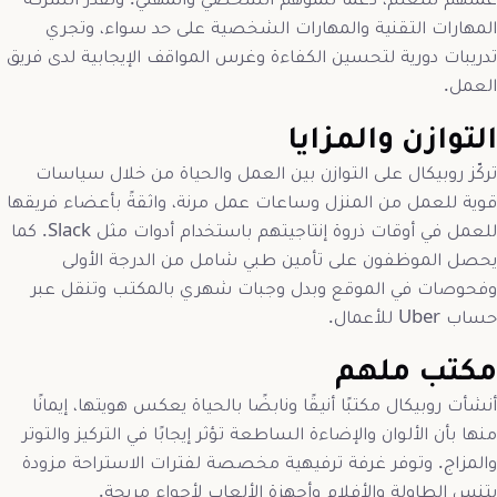
المهارات التقنية والمهارات الشخصية على حد سواء، وتجري
تدريبات دورية لتحسين الكفاءة وغرس المواقف الإيجابية لدى فريق
العمل.
التوازن والمزايا
تركّز روبيكال على التوازن بين العمل والحياة من خلال سياسات
قوية للعمل من المنزل وساعات عمل مرنة، واثقةً بأعضاء فريقها
للعمل في أوقات ذروة إنتاجيتهم باستخدام أدوات مثل Slack. كما
يحصل الموظفون على تأمين طبي شامل من الدرجة الأولى
وفحوصات في الموقع وبدل وجبات شهري بالمكتب وتنقل عبر
حساب Uber للأعمال.
مكتب ملهم
أنشأت روبيكال مكتبًا أنيقًا ونابضًا بالحياة يعكس هويتها، إيمانًا
منها بأن الألوان والإضاءة الساطعة تؤثر إيجابًا في التركيز والتوتر
والمزاج. وتوفر غرفة ترفيهية مخصصة لفترات الاستراحة مزودة
بتنس الطاولة والأفلام وأجهزة الألعاب لأجواء مريحة.