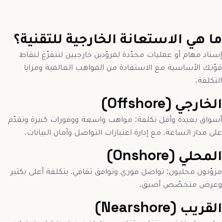
ما هي الاستعانة الخارجية للتقنية؟
إسناد مهام أو عمليات محدّدة لمزوّدين خارجيين لتتفرّغ لنقاط
قوّتك الأساسية مع الاستفادة من المواهب العالمية ومزايا
التكلفة.
الخارجي (Offshore)
أسواق بعيدة وأقل تكلفة: مواهب واسعة ووفورات كبيرة وتقدّم
على مدار الساعة، مع إدارة اعتبارات التواصل وأمان البيانات.
المحلي (Onshore)
مزوّدون محليون: تواصل فوري وتوافق ثقافي، بتكلفة أعلى بكثير
وعرض متخصّص أضيق.
القريب (Nearshore)