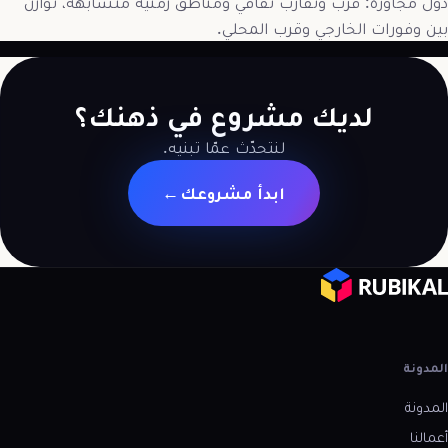
دول مجاورة: قرب وتقارب ثقافي ومناطق زمنية متشابهة، توازن
بين وفورات الخارجي وقرب المحلي.
لديك مشروع في ذهنك؟
لنتحدّث عمّا تبنيه.
ابدأ مشروعك
→
المدونة
المدونة
أعمالنا