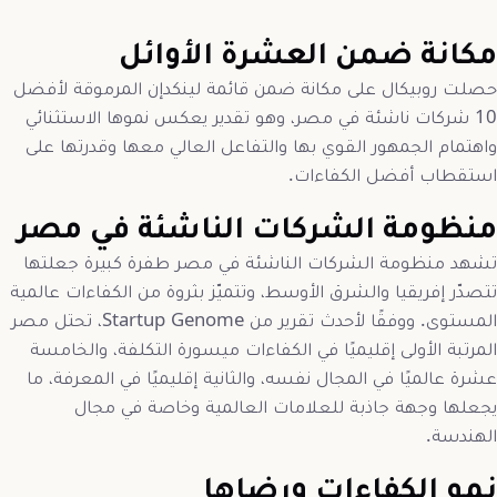
مكانة ضمن العشرة الأوائل
حصلت روبيكال على مكانة ضمن قائمة لينكدإن المرموقة لأفضل
10 شركات ناشئة في مصر، وهو تقدير يعكس نموها الاستثنائي
واهتمام الجمهور القوي بها والتفاعل العالي معها وقدرتها على
استقطاب أفضل الكفاءات.
منظومة الشركات الناشئة في مصر
تشهد منظومة الشركات الناشئة في مصر طفرة كبيرة جعلتها
تتصدّر إفريقيا والشرق الأوسط، وتتميّز بثروة من الكفاءات عالمية
المستوى. ووفقًا لأحدث تقرير من Startup Genome، تحتل مصر
المرتبة الأولى إقليميًا في الكفاءات ميسورة التكلفة، والخامسة
عشرة عالميًا في المجال نفسه، والثانية إقليميًا في المعرفة، ما
يجعلها وجهة جاذبة للعلامات العالمية وخاصة في مجال
الهندسة.
نمو الكفاءات ورضاها