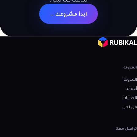
ابدأ مشروعك
→
المدونة
المدونة
أعمالنا
الخدمات
من نحن
تواصل معنا