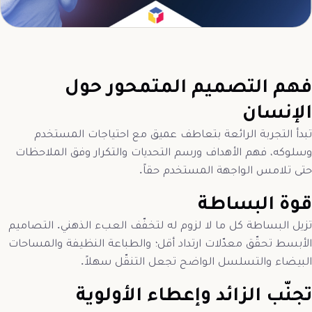
فهم التصميم المتمحور حول
الإنسان
تبدأ التجربة الرائعة بتعاطف عميق مع احتياجات المستخدم
وسلوكه، فهم الأهداف ورسم التحديات والتكرار وفق الملاحظات
حتى تلامس الواجهة المستخدم حقاً.
قوة البساطة
تزيل البساطة كل ما لا لزوم له لتخفّف العبء الذهني. التصاميم
الأبسط تحقّق معدّلات ارتداد أقل؛ والطباعة النظيفة والمساحات
البيضاء والتسلسل الواضح تجعل التنقّل سهلاً.
تجنّب الزائد وإعطاء الأولوية