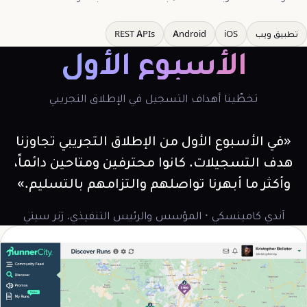
تطبيق ويب
iOS
Android
REST APIs
الأسبوع الأول
تخطّينا أهداف التسجيل في الإطلاق التجريبي
«في الأسبوع الأول من الإطلاق التجريبي تجاوزنا
هدف التسجيلات. كانوا محترفين ومتاحين دائماً،
وأكثر ما أبهرنا تواصلهم والتزامهم بالتسليم.»
آندي كامينسكي · المؤسس والرئيس التنفيذي، رَنر سيتي