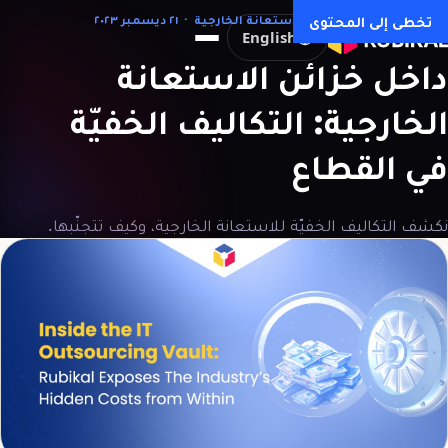
كل المقالات →
تخطى إلى المحتوى
الاستعانة الخارجية · ٢١ ديسمبر ٢٠٢٣
English
داخل
خزائن
الاستعانة
الخارجية:
التكاليف
الخفيّة
في
القطاع
نكشف التكاليف الخفيّة للاستعانة الخارجية، وكيف تتجنّبها.