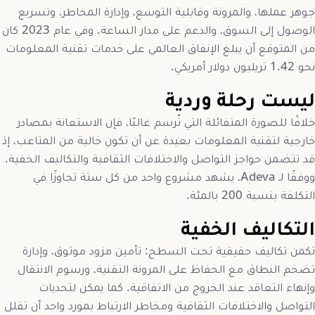
جوهر عملها، والمرونة وقابلية التوسع، وإدارة المخاطر، وتسريع
الوصول إلى السوق، والدعم على مدار الساعة. وفي عام 2023 كان
من المتوقع أن يبلغ الإنفاق العالمي على خدمات تقنية المعلومات
نحو 1.42 تريليون دولار أمريكي.
ليست رحلة وردية
خلافًا للصورة المتفائلة التي تُرسم غالبًا، فإن الاستعانة بمصادر
خارجية لتقنية المعلومات بعيدة عن أن تكون خالية من المتاعب، إذ
قد تتضمن حواجز التواصل والاختلافات الثقافية والتكاليف الخفية.
ووفقًا لـ Adeva، يشهد مشروع واحد من كل ستة تجاوزًا في
التكلفة بنسبة 200 بالمئة.
التكاليف الخفية
تكمن تكاليف حقيقية تحت السطح: تأمين مزود موثوق، وإدارة
تضخم النطاق مع الحفاظ على المرونة التقنية، ورسوم الانتقال
وإنهاء التعاقد عند الخروج من الاتفاقية. كما يمكن لتحديات
التواصل والاختلافات الثقافية ومخاطر الارتباط بمورد واحد أن تقلل