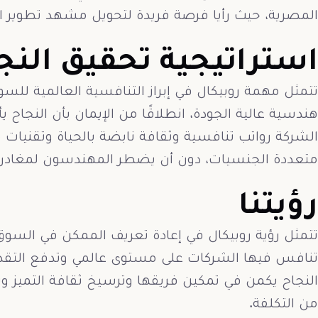
المصرية، حيث رأيا فرصة فريدة لتحويل مشهد تطوير ال
استراتيجية تحقيق النج
تتمثل مهمة روبيكال في إبراز التنافسية العالمية لل
هندسية عالية الجودة، انطلاقًا من الإيمان بأن النجاح يأ
الشركة رواتب تنافسية وثقافة نابضة بالحياة وتقنيا
متعددة الجنسيات، دون أن يضطر المهندسون لمغادرة ب
رؤيتنا
تتمثل رؤية روبيكال في إعادة تعريف الممكن في السو
تنافس فيها الشركات على مستوى عالمي وتدفع التقدم 
النجاح يكمن في تمكين فريقها وترسيخ ثقافة التميز و
من التكلفة.